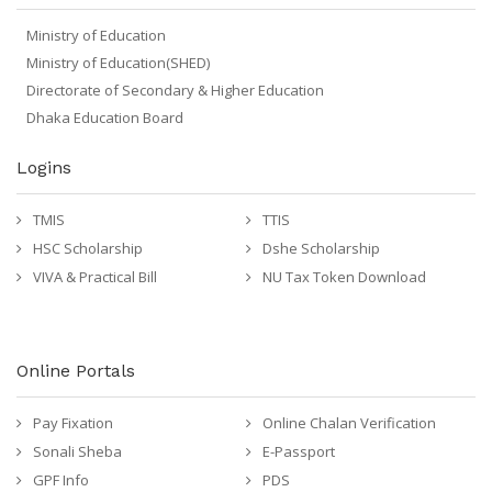
Ministry of Education
Ministry of Education(SHED)
Directorate of Secondary & Higher Education
Dhaka Education Board
Logins
TMIS
TTIS
HSC Scholarship
Dshe Scholarship
VIVA & Practical Bill
NU Tax Token Download
Online Portals
Pay Fixation
Online Chalan Verification
Sonali Sheba
E-Passport
GPF Info
PDS